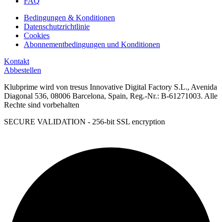
FAQ
Bedingungen & Konditionen
Datenschutzrichtlinie
Cookies
Abonnementbedingungen und Konditionen
Kontakt
Abbestellen
Klubprime wird von tresus Innovative Digital Factory S.L., Avenida
Diagonal 536, 08006 Barcelona, Spain, Reg.-Nr.: B-61271003. Alle
Rechte sind vorbehalten
SECURE VALIDATION - 256-bit SSL encryption