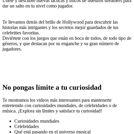
Únete y descubre nuevas tácticas y trucos de nuestros streamers para
dar un salto en tu nivel como jugador.
Te llevamos detrás del brillo de Hollywood para descubrir las
historias más intrigantes y los secretos mejor guardados de tus
celebrities favoritas.
Diviértete con los juegos que están en boca de todos, de todo tipo de
géneros, y que destacan por su enganche y su gran número de
jugadores.
No pongas límite a tu curiosidad
Te mostramos los videos más interesantes para mantenerte
entretenido con curiosidades mundiales, de celebridades o de
música. ¡Explora sin límites y satisface tu curiosidad!
Curiosidades mundiales
Celebridades
Qué está pasando en el universo musical